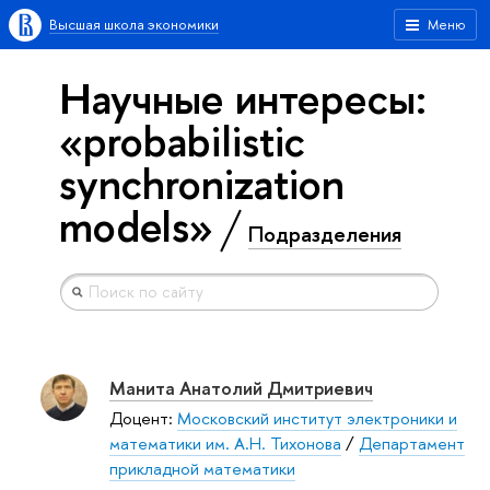
Высшая школа экономики
Меню
Научные интересы:
«probabilistic
synchronization
models»
Подразделения
Манита Анатолий Дмитриевич
Доцент:
Московский институт электроники и
математики им. А.Н. Тихонова
/
Департамент
прикладной математики