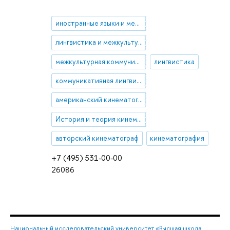
иностранные языки и межкультурная коммуникация
лингвистика и межкультурная коммуникация
межкультурная коммуникация
лингвистика
коммуникативная лингвистика
американский кинематограф
История и теория кинематографа
авторский кинематограф
кинематография
+7 (495) 531-00-00
26086
Национальный исследовательский университет «Высшая школа