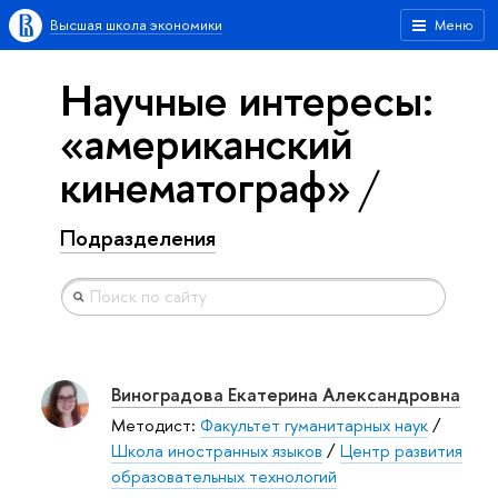
Высшая школа экономики
Меню
Научные интересы:
«американский
кинематограф»
Подразделения
Виноградова Екатерина Александровна
Методист:
Факультет гуманитарных наук
/
Школа иностранных языков
/
Центр развития
образовательных технологий