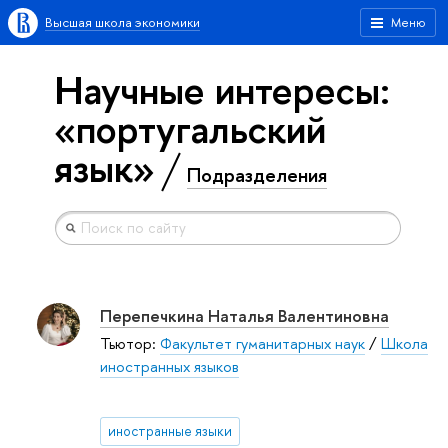
Высшая школа экономики
Меню
Научные интересы:
«португальский
язык»
Подразделения
Перепечкина Наталья Валентиновна
Тьютор:
Факультет гуманитарных наук
/
Школа
иностранных языков
иностранные языки