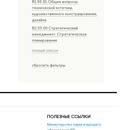
81.95.01 Общие вопросы
технической эстетики,
художественного конструирования,
дизайна
82.33.00 Стратегический
менеджмент. Стратегическое
планирование
полный список
сбросить фильтры
ПОЛЕЗНЫЕ ССЫЛКИ
Министерство науки и высшего
образования РФ