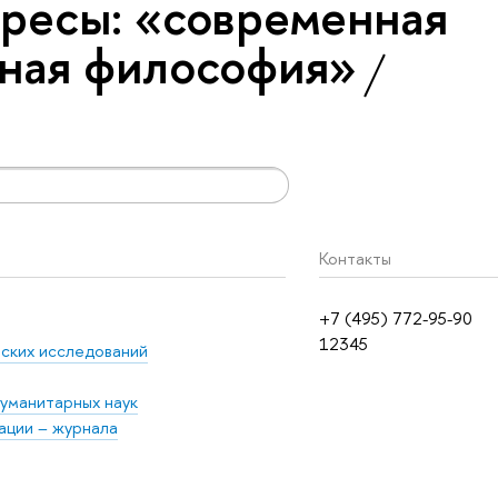
ресы: «современная
ная философия»
Контакты
+7 (495) 772-95-90
12345
еских исследований
гуманитарных наук
ации – журнала