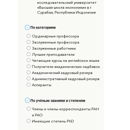
исследовательский университет
«Высшая школа экономики» в г.
Сурабая, Республика Индонезия
По категориям
Ординарные профессора
Заслуженные профессора
Заслуженные работники
Лучшие преподаватели
Читающие курсы на английском языке
Получатели академических надбавок
Академический кадровый резерв
Административный кадровый резерв
Аспиранты
По учёным званиям и степеням
Члены и члены-корреспонденты РАН
и РАО
Имеющие степень PhD