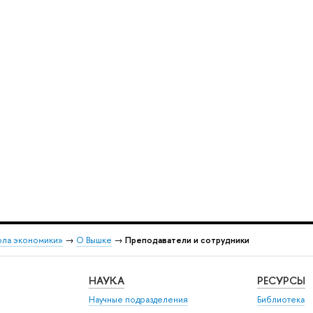
ола экономики»
→
О Вышке
→
Преподаватели и сотрудники
НАУКА
РЕСУРСЫ
Научные подразделения
Библиотека