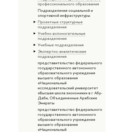
профессионального образования
Подразделения социальной и
спортивной инфраструктуры
Проектные структурные
подразделения
Учебно-вспомогательные
подразделения
Учебные подразделения
Экспертно-аналитические
подразделения
представительство федерального
государственного автономного
образовательного учреждения
высшего образования
«Национальный
исследовательский университет
«Высшая школа экономики» в г. Абу-
Даби, Объединенные Арабские
Эмираты
представительство федерального
государственного автономного
образовательного учреждения
высшего образования
«Национальный