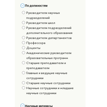
По должностям
Руководители научных
подразделений
Руководители школ
Руководители подразделений
дополнительного образования
Руководители департаментов
Профессора
Доценты
Академические руководители
образовательных программ
Старшие преподаватели и
преподаватели
Главные и ведущие научные
сотрудники
Старшие научные сотрудники
Научные сотрудники и младшие
научные сотрудники
Научные интересы