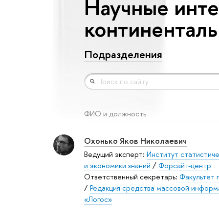
Научные инте
континенталь
Подразделения
ФИО и должность
Охонько Яков Николаевич
Ведущий эксперт:
Институт статистич
и экономики знаний
/
Форсайт-центр
Ответственный секретарь:
Факультет 
/
Редакция средства массовой информ
«Логос»