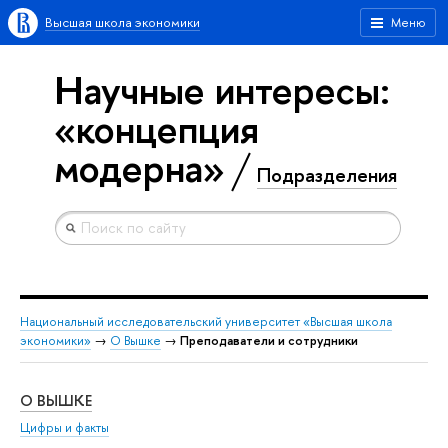
Высшая школа экономики
Меню
Научные интересы:
«концепция
модерна»
Подразделения
Национальный исследовательский университет «Высшая школа
экономики»
→
О Вышке
→
Преподаватели и сотрудники
О ВЫШКЕ
ОБ
Цифры и факты
Ли