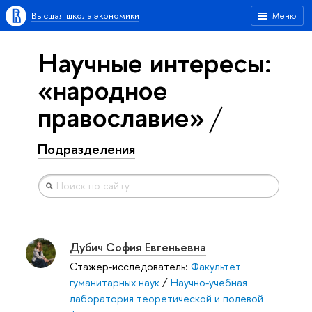
Высшая школа экономики
Меню
Научные интересы:
«народное
православие»
Подразделения
Дубич София Евгеньевна
Стажер-исследователь:
Факультет
гуманитарных наук
/
Научно-учебная
лаборатория теоретической и полевой