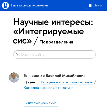
Высшая школа экономики
Меню
Научные интересы:
«Интегрируемые
сис»
Подразделения
Гончаренко Василий Михайлович
Доцент:
Общеуниверситетские кафедры
/
Кафедра высшей математики
Интегрируемые сис