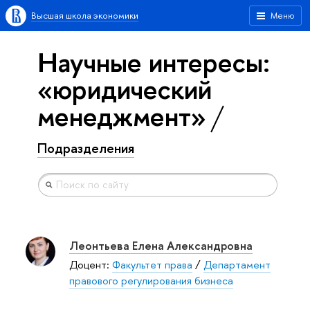
Высшая школа экономики
Меню
Научные интересы:
«юридический
менеджмент»
Подразделения
Леонтьева Елена Александровна
Доцент:
Факультет права
/
Департамент
правового регулирования бизнеса