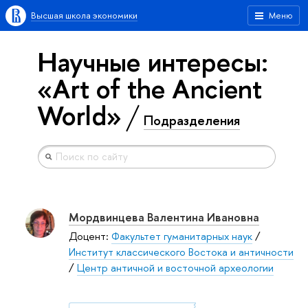
Высшая школа экономики
Меню
Научные интересы:
«Art of the Ancient
World»
Подразделения
Мордвинцева Валентина Ивановна
Доцент:
Факультет гуманитарных наук
/
Институт классического Востока и античности
/
Центр античной и восточной археологии