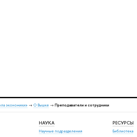
ола экономики»
→
О Вышке
→
Преподаватели и сотрудники
НАУКА
РЕСУРСЫ
Научные подразделения
Библиотека