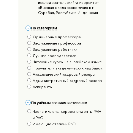
исследовательский университет
«Высшая школа экономики» в г.
Сурабая, Республика Индонезия
По категориям
Ординарные профессора
Заслуженные профессора
Заслуженные работники
Лучшие преподаватели
Читающие курсы на английском языке
Получатели академических надбавок
Академический кадровый резерв
Административный кадровый резерв
Аспиранты
По учёным званиям и степеням
Члены и члены-корреспонденты РАН
и РАО
Имеющие степень PhD