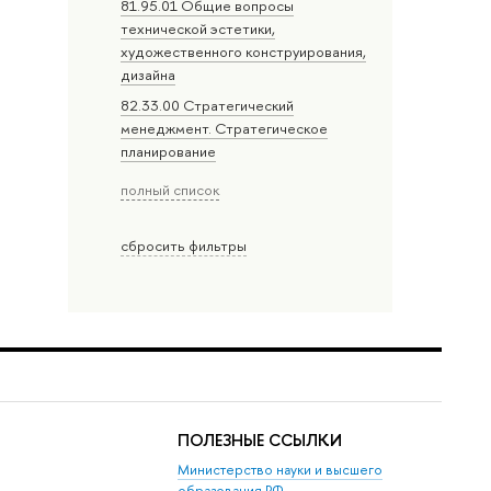
81.95.01 Общие вопросы
технической эстетики,
художественного конструирования,
дизайна
82.33.00 Стратегический
менеджмент. Стратегическое
планирование
полный список
сбросить фильтры
ПОЛЕЗНЫЕ ССЫЛКИ
Министерство науки и высшего
образования РФ