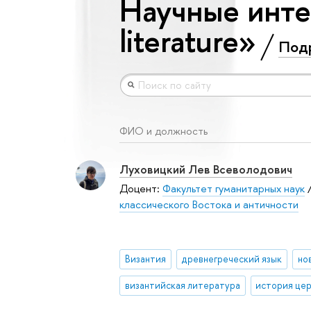
Научные инте
literature»
Под
ФИО и должность
Луховицкий Лев Всеволодович
Доцент:
Факультет гуманитарных наук
классического Востока и античности
Византия
древнегреческий язык
но
византийская литература
история це