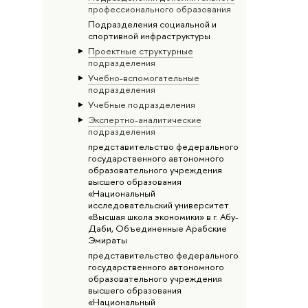
профессионального образования
Подразделения социальной и
спортивной инфраструктуры
Проектные структурные
подразделения
Учебно-вспомогательные
подразделения
Учебные подразделения
Экспертно-аналитические
подразделения
представительство федерального
государственного автономного
образовательного учреждения
высшего образования
«Национальный
исследовательский университет
«Высшая школа экономики» в г. Абу-
Даби, Объединенные Арабские
Эмираты
представительство федерального
государственного автономного
образовательного учреждения
высшего образования
«Национальный