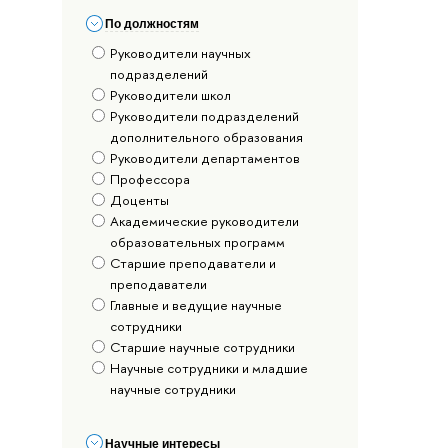
По должностям
Руководители научных
подразделений
Руководители школ
Руководители подразделений
дополнительного образования
Руководители департаментов
Профессора
Доценты
Академические руководители
образовательных программ
Старшие преподаватели и
преподаватели
Главные и ведущие научные
сотрудники
Старшие научные сотрудники
Научные сотрудники и младшие
научные сотрудники
Научные интересы