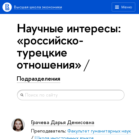
Высшая школа экономики
Меню
Научные интересы:
«российско-
турецкие
отношения»
Подразделения
Грачева Дарья Денисовна
Преподаватель:
Факультет гуманитарных наук
/
Школа иностранных языков