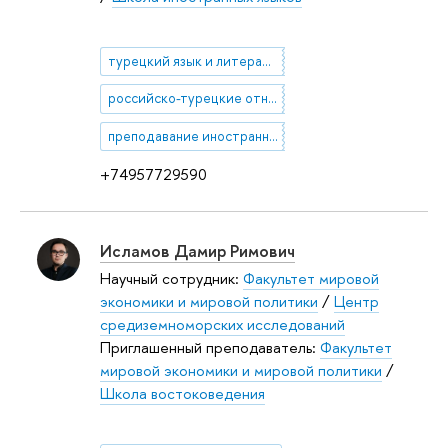
турецкий язык и литература
российско-турецкие отношения
преподавание иностранного языка для профессиональных целей
+74957729590
Исламов Дамир Римович
Научный сотрудник:
Факультет мировой
экономики и мировой политики
/
Центр
средиземноморских исследований
Приглашенный преподаватель:
Факультет
мировой экономики и мировой политики
/
Школа востоковедения