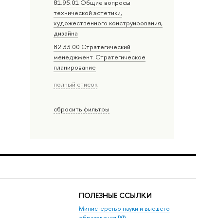
81.95.01 Общие вопросы
технической эстетики,
художественного конструирования,
дизайна
82.33.00 Стратегический
менеджмент. Стратегическое
планирование
полный список
сбросить фильтры
ПОЛЕЗНЫЕ ССЫЛКИ
Министерство науки и высшего
образования РФ