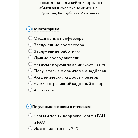
исследовательский университет
«Высшая школа экономики» в г.
Сурабая, Республика Индонезия
По категориям
Ординарные профессора
Заслуженные профессора
Заслуженные работники
Лучшие преподаватели
Читающие курсы на английском языке
Получатели академических надбавок
Академический кадровый резерв
Административный кадровый резерв
Аспиранты
По учёным званиям и степеням
Члены и члены-корреспонденты РАН
и РАО
Имеющие степень PhD