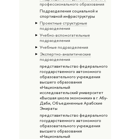
профессионального образования
Подразделения социальной и
спортивной инфраструктуры
Проектные структурные
подразделения
Учебно-вспомогательные
подразделения
Учебные подразделения
Экспертно-аналитические
подразделения
представительство федерального
государственного автономного
образовательного учреждения
высшего образования
«Национальный
исследовательский университет
«Высшая школа экономики» в г. Абу-
Даби, Объединенные Арабские
Эмираты
представительство федерального
государственного автономного
образовательного учреждения
высшего образования
«Национальный