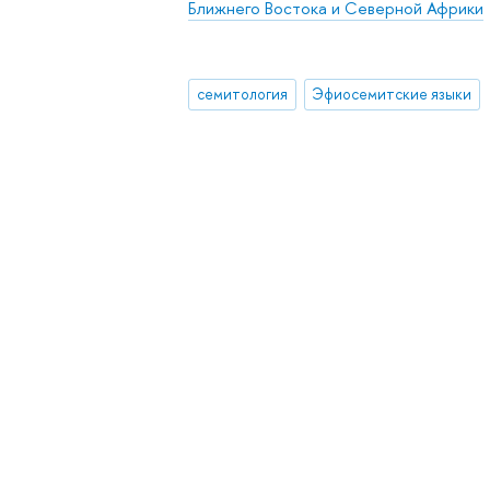
Ближнего Востока и Северной Африки
семитология
Эфиосемитские языки