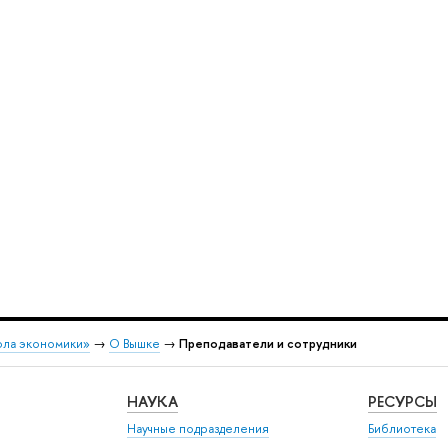
ола экономики»
→
О Вышке
→
Преподаватели и сотрудники
НАУКА
РЕСУРСЫ
Научные подразделения
Библиотека