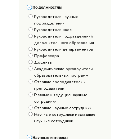
По должностям
Руководители научных
подразделений
Руководители школ
Руководители подразделений
дополнительного образования
Руководители департаментов
Профессора
Доценты
Академические руководители
образовательных программ
Старшие преподаватели и
преподаватели
Главные и ведущие научные
сотрудники
Старшие научные сотрудники
Научные сотрудники и младшие
научные сотрудники
Научные интересы