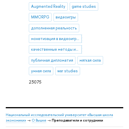
Augmented Reality
game studies
MMORPG
видеоигры
дополненная реальность
монетизация в видеоиграх
качественные методы исследований
публичная дипломатия
мягкая сила
умная сила
war studies
23075
Национальный исследовательский университет «Высшая школа
экономики»
→
О Вышке
→
Преподаватели и сотрудники