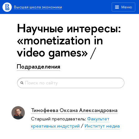
Высшая школа экономики
Меню
Научные интересы:
«monetization in
video games»
Подразделения
Тимофеева Оксана Александровна
Старший преподаватель:
Факультет
креативных индустрий
/
Институт медиа