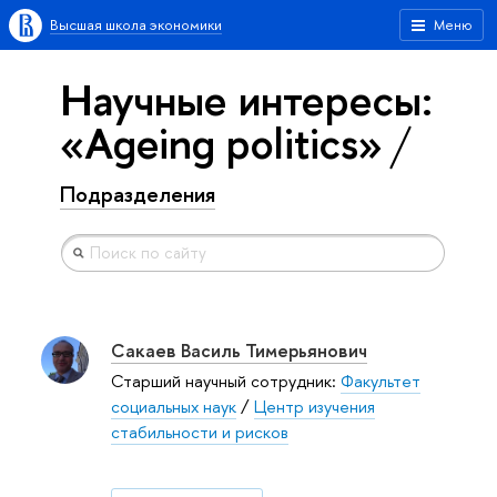
Высшая школа экономики
Меню
Научные интересы:
«Ageing politics»
Подразделения
Сакаев Василь Тимерьянович
Старший научный сотрудник:
Факультет
социальных наук
/
Центр изучения
стабильности и рисков