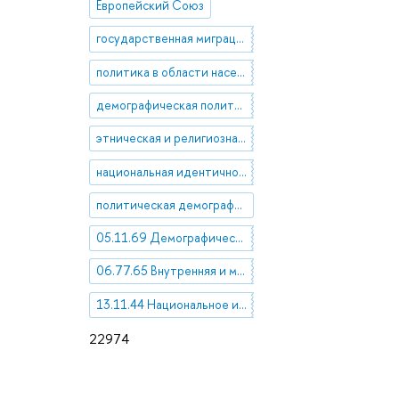
Европейский Союз
государственная миграционная политика
политика в области населения
демографическая политика
этническая и религиозная идентичность
национальная идентичность
политическая демография
05.11.69 Демографическая политика
06.77.65 Внутренняя и международная миграция рабочей силы
13.11.44 Национальное и интернациональное в культуре. Национальная идентичность и взаимодействие культур
22974