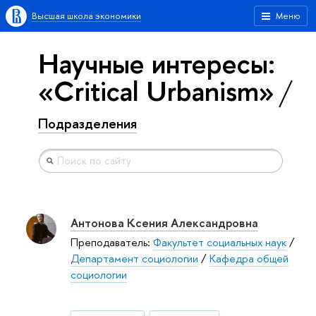
Высшая школа экономики
Меню
Научные интересы:
«Critical Urbanism»
Подразделения
Антонова Ксения Александровна
Преподаватель:
Факультет социальных наук
/
Департамент социологии
/
Кафедра общей
социологии