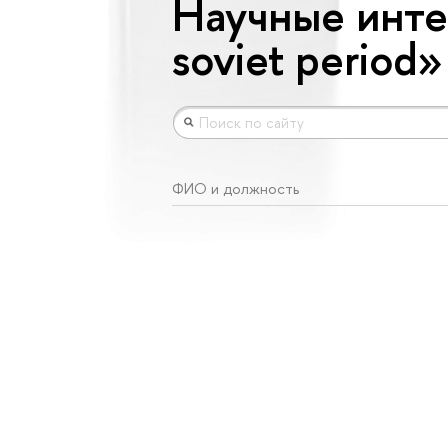
Научные интер
soviet period»
ФИО и должность