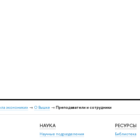
ола экономики»
→
О Вышке
→
Преподаватели и сотрудники
НАУКА
РЕСУРСЫ
Научные подразделения
Библиотека