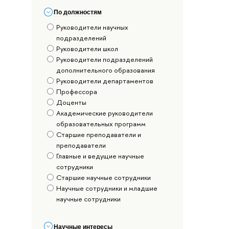
По должностям
Руководители научных
подразделений
Руководители школ
Руководители подразделений
дополнительного образования
Руководители департаментов
Профессора
Доценты
Академические руководители
образовательных программ
Старшие преподаватели и
преподаватели
Главные и ведущие научные
сотрудники
Старшие научные сотрудники
Научные сотрудники и младшие
научные сотрудники
Научные интересы