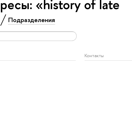
есы: «history of late
Подразделения
Контакты