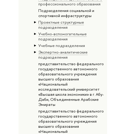
профессионального образования
Подразделения социальной и
спортивной инфраструктуры
Проектные структурные
подразделения
Учебно-вспомогательные
подразделения
Учебные подразделения
Экспертно-аналитические
подразделения
представительство федерального
государственного автономного
образовательного учреждения
высшего образования
«Национальный
исследовательский университет
«Высшая школа экономики» в г. Абу-
Даби, Объединенные Арабские
Эмираты
представительство федерального
государственного автономного
образовательного учреждения
высшего образования
«Национальный