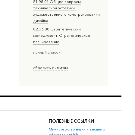
81.95.01 Общие вопросы
технической эстетики,
художественного конструирования,
дизайна
82.33.00 Стратегический
менеджмент. Стратегическое
планирование
полный список
сбросить фильтры
ПОЛЕЗНЫЕ ССЫЛКИ
Министерство науки и высшего
образования РФ