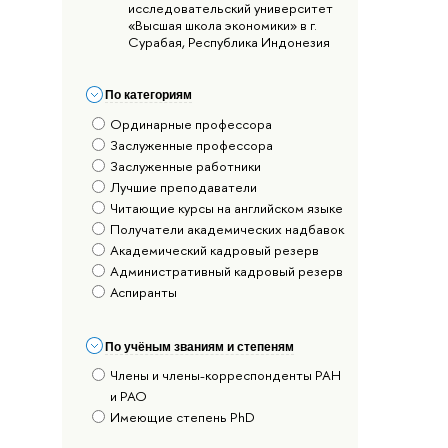
исследовательский университет
«Высшая школа экономики» в г.
Сурабая, Республика Индонезия
По категориям
Ординарные профессора
Заслуженные профессора
Заслуженные работники
Лучшие преподаватели
Читающие курсы на английском языке
Получатели академических надбавок
Академический кадровый резерв
Административный кадровый резерв
Аспиранты
По учёным званиям и степеням
Члены и члены-корреспонденты РАН
и РАО
Имеющие степень PhD