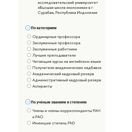
исследовательский университет
«Высшая школа экономики» в г.
Сурабая, Республика Индонезия
По категориям
Ординарные профессора
Заслуженные профессора
Заслуженные работники
Лучшие преподаватели
Читающие курсы на английском языке
Получатели академических надбавок
Академический кадровый резерв
Административный кадровый резерв
Аспиранты
По учёным званиям и степеням
Члены и члены-корреспонденты РАН
и РАО
Имеющие степень PhD