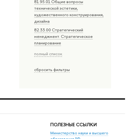
81.95.01 Общие вопросы
технической эстетики,
художественного конструирования,
дизайна
82.33.00 Стратегический
менеджмент. Стратегическое
планирование
полный список
сбросить фильтры
ПОЛЕЗНЫЕ ССЫЛКИ
Министерство науки и высшего
образования РФ