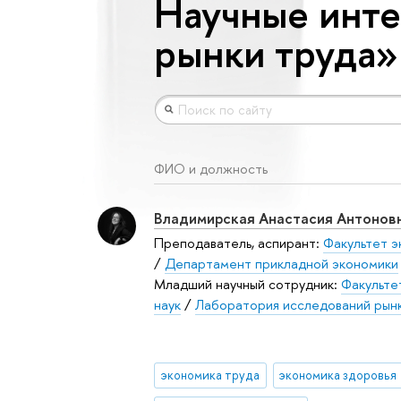
Научные инте
рынки труда»
ФИО и должность
Владимирская Анастасия Антонов
Преподаватель, аспирант:
Факультет э
/
Департамент прикладной экономики
Младший научный сотрудник:
Факульте
наук
/
Лаборатория исследований рын
экономика труда
экономика здоровья