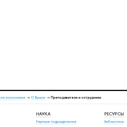
ола экономики»
→
О Вышке
→
Преподаватели и сотрудники
НАУКА
РЕСУРСЫ
Научные подразделения
Библиотека