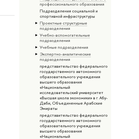
профессионального образования
Подразделения социальной и
спортивной инфраструктуры
Проектные структурные
подразделения
Учебно-вспомогательные
подразделения
Учебные подразделения
Экспертно-аналитические
подразделения
представительство федерального
государственного автономного
образовательного учреждения
высшего образования
«Национальный
исследовательский университет
«Высшая школа экономики» в г. Абу-
Даби, Объединенные Арабские
Эмираты
представительство федерального
государственного автономного
образовательного учреждения
высшего образования
«Национальный