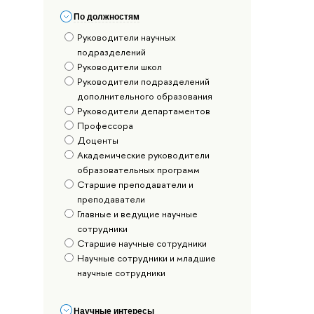
По должностям
Руководители научных
подразделений
Руководители школ
Руководители подразделений
дополнительного образования
Руководители департаментов
Профессора
Доценты
Академические руководители
образовательных программ
Старшие преподаватели и
преподаватели
Главные и ведущие научные
сотрудники
Старшие научные сотрудники
Научные сотрудники и младшие
научные сотрудники
Научные интересы