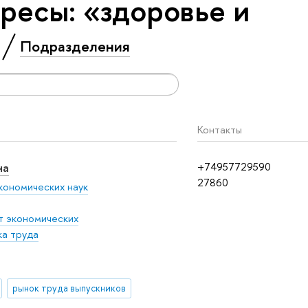
ресы: «здоровье и
Подразделения
Контакты
на
+74957729590
27860
кономических наук
т экономических
ка труда
рынок труда выпускников