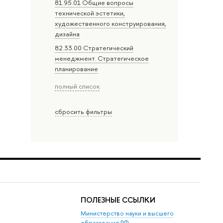
81.95.01 Общие вопросы
технической эстетики,
художественного конструирования,
дизайна
82.33.00 Стратегический
менеджмент. Стратегическое
планирование
полный список
сбросить фильтры
ПОЛЕЗНЫЕ ССЫЛКИ
Министерство науки и высшего
образования РФ