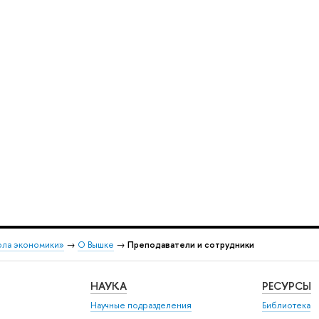
ола экономики»
→
О Вышке
→
Преподаватели и сотрудники
НАУКА
РЕСУРСЫ
Научные подразделения
Библиотека