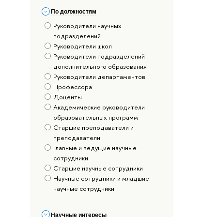
По должностям
Руководители научных
подразделений
Руководители школ
Руководители подразделений
дополнительного образования
Руководители департаментов
Профессора
Доценты
Академические руководители
образовательных программ
Старшие преподаватели и
преподаватели
Главные и ведущие научные
сотрудники
Старшие научные сотрудники
Научные сотрудники и младшие
научные сотрудники
Научные интересы