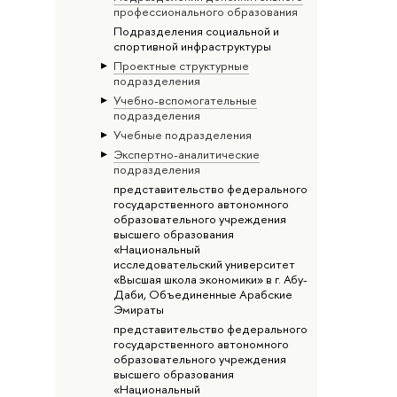
профессионального образования
Подразделения социальной и
спортивной инфраструктуры
Проектные структурные
подразделения
Учебно-вспомогательные
подразделения
Учебные подразделения
Экспертно-аналитические
подразделения
представительство федерального
государственного автономного
образовательного учреждения
высшего образования
«Национальный
исследовательский университет
«Высшая школа экономики» в г. Абу-
Даби, Объединенные Арабские
Эмираты
представительство федерального
государственного автономного
образовательного учреждения
высшего образования
«Национальный