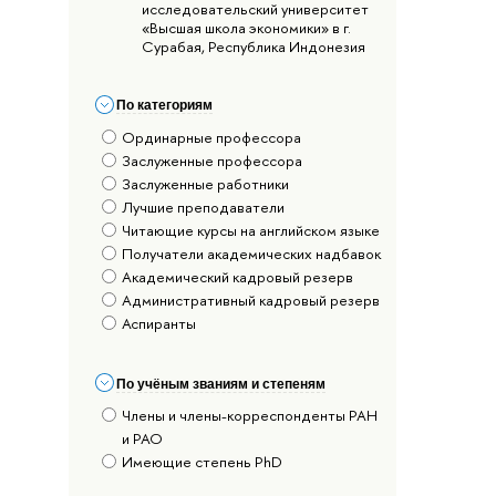
исследовательский университет
«Высшая школа экономики» в г.
Сурабая, Республика Индонезия
По категориям
Ординарные профессора
Заслуженные профессора
Заслуженные работники
Лучшие преподаватели
Читающие курсы на английском языке
Получатели академических надбавок
Академический кадровый резерв
Административный кадровый резерв
Аспиранты
По учёным званиям и степеням
Члены и члены-корреспонденты РАН
и РАО
Имеющие степень PhD