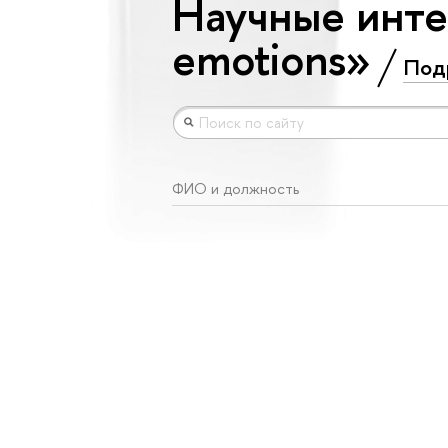
Научные инте
emotions»
Под
ФИО и должность