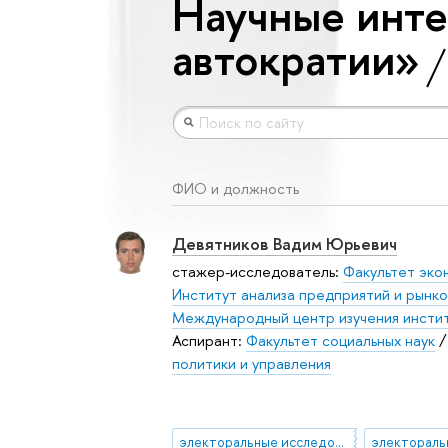
Научные инте
автократии»
ФИО и должность
Девятников Вадим Юрьевич
стажер-исследователь:
Факультет эко
Институт анализа предприятий и рынко
Международный центр изучения инстит
Аспирант:
Факультет социальных наук
политики и управления
электоральные исследования