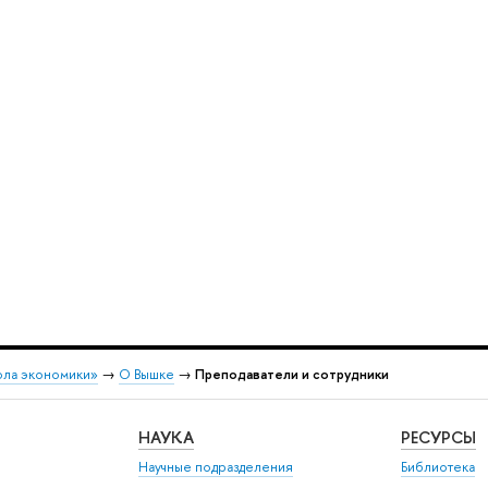
ола экономики»
→
О Вышке
→
Преподаватели и сотрудники
НАУКА
РЕСУРСЫ
Научные подразделения
Библиотека