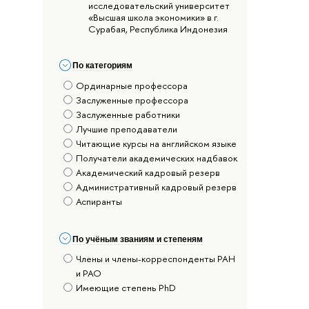
исследовательский университет
«Высшая школа экономики» в г.
Сурабая, Республика Индонезия
По категориям
Ординарные профессора
Заслуженные профессора
Заслуженные работники
Лучшие преподаватели
Читающие курсы на английском языке
Получатели академических надбавок
Академический кадровый резерв
Административный кадровый резерв
Аспиранты
По учёным званиям и степеням
Члены и члены-корреспонденты РАН
и РАО
Имеющие степень PhD