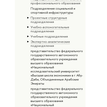
профессионального образования
Подразделения социальной и
спортивной инфраструктуры
Проектные структурные
подразделения
Учебно-вспомогательные
подразделения
Учебные подразделения
Экспертно-аналитические
подразделения
представительство федерального
государственного автономного
образовательного учреждения
высшего образования
«Национальный
исследовательский университет
«Высшая школа экономики» в г. Абу-
Даби, Объединенные Арабские
Эмираты
представительство федерального
государственного автономного
образовательного учреждения
высшего образования
«Национальный