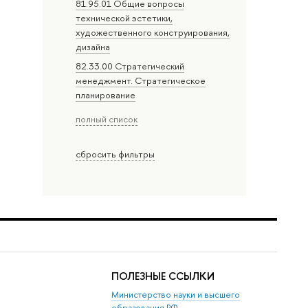
81.95.01 Общие вопросы
технической эстетики,
художественного конструирования,
дизайна
82.33.00 Стратегический
менеджмент. Стратегическое
планирование
полный список
сбросить фильтры
ПОЛЕЗНЫЕ ССЫЛКИ
Министерство науки и высшего
образования РФ