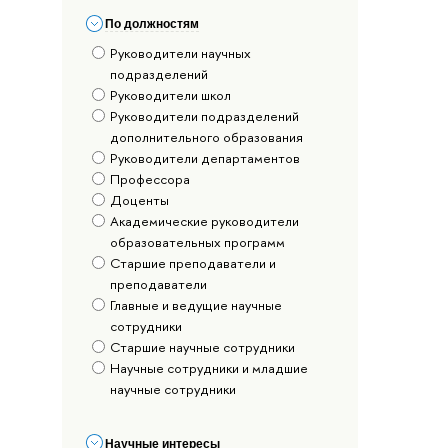
По должностям
Руководители научных
подразделений
Руководители школ
Руководители подразделений
дополнительного образования
Руководители департаментов
Профессора
Доценты
Академические руководители
образовательных программ
Старшие преподаватели и
преподаватели
Главные и ведущие научные
сотрудники
Старшие научные сотрудники
Научные сотрудники и младшие
научные сотрудники
Научные интересы