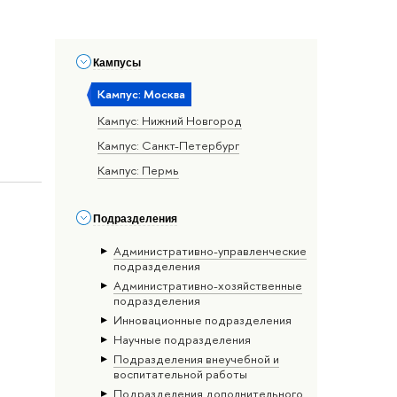
е
Кампусы
Кампус: Москва
Кампус: Нижний Новгород
Кампус: Санкт-Петербург
Кампус: Пермь
Подразделения
Административно-управленческие
подразделения
Административно-хозяйственные
подразделения
Инновационные подразделения
Научные подразделения
Подразделения внеучебной и
воспитательной работы
Подразделения дополнительного