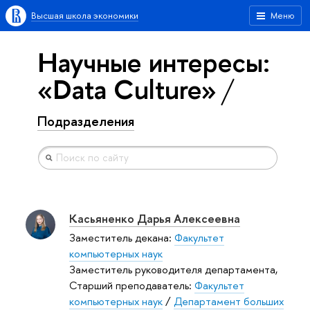
Высшая школа экономики
Меню
Научные интересы:
«Data Culture»
Подразделения
Касьяненко Дарья Алексеевна
Заместитель декана:
Факультет
компьютерных наук
Заместитель руководителя департамента,
Старший преподаватель:
Факультет
компьютерных наук
/
Департамент больших