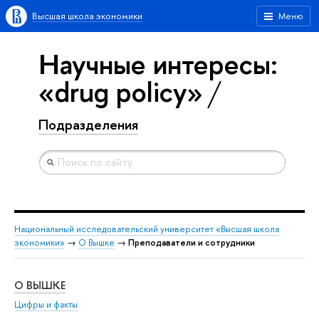
Высшая школа экономики
Меню
Научные интересы:
«drug policy»
Подразделения
Национальный исследовательский университет «Высшая школа
экономики»
→
О Вышке
→
Преподаватели и сотрудники
О ВЫШКЕ
ОБ
Цифры и факты
Ли