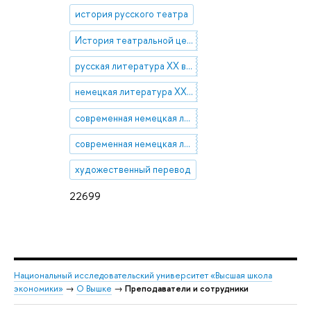
история русского театра
История театральной цензуры
русская литература ХХ века
немецкая литература ХХ века
современная немецкая литература
современная немецкая литература для детей
художественный перевод
22699
Национальный исследовательский университет «Высшая школа
экономики»
→
О Вышке
→
Преподаватели и сотрудники