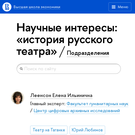
Высшая школа экономики
Меню
Научные интересы:
«история русского
театра»
Подразделения
Леенсон Елена Ильинична
Главный эксперт:
Факультет гуманитарных наук
/
Центр цифровых архивных исследований
Театр на Таганке
Юрий Любимов