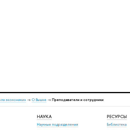
ола экономики»
→
О Вышке
→
Преподаватели и сотрудники
НАУКА
РЕСУРСЫ
Научные подразделения
Библиотека