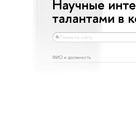
Научные инте
талантами в 
ФИО и должность