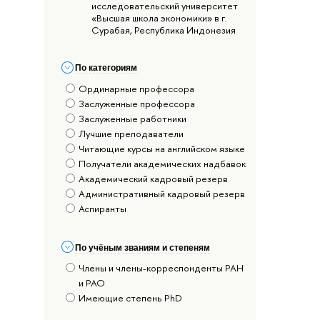
исследовательский университет
«Высшая школа экономики» в г.
Сурабая, Республика Индонезия
По категориям
Ординарные профессора
Заслуженные профессора
Заслуженные работники
Лучшие преподаватели
Читающие курсы на английском языке
Получатели академических надбавок
Академический кадровый резерв
Административный кадровый резерв
Аспиранты
По учёным званиям и степеням
Члены и члены-корреспонденты РАН
и РАО
Имеющие степень PhD