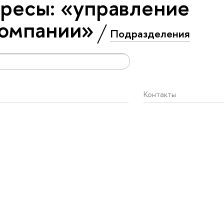
ресы: «управление
компании»
Подразделения
Контакты