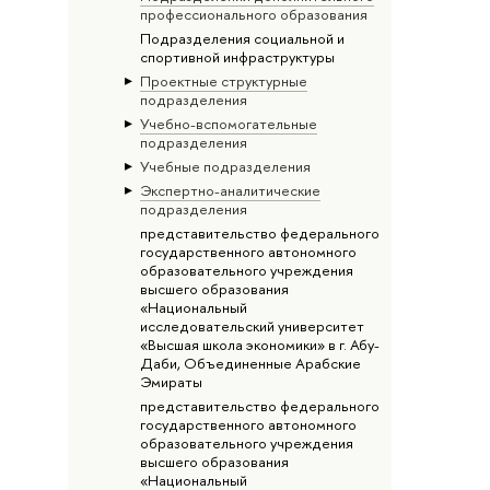
профессионального образования
Подразделения социальной и
спортивной инфраструктуры
Проектные структурные
подразделения
Учебно-вспомогательные
подразделения
Учебные подразделения
Экспертно-аналитические
подразделения
представительство федерального
государственного автономного
образовательного учреждения
высшего образования
«Национальный
исследовательский университет
«Высшая школа экономики» в г. Абу-
Даби, Объединенные Арабские
Эмираты
представительство федерального
государственного автономного
образовательного учреждения
высшего образования
«Национальный