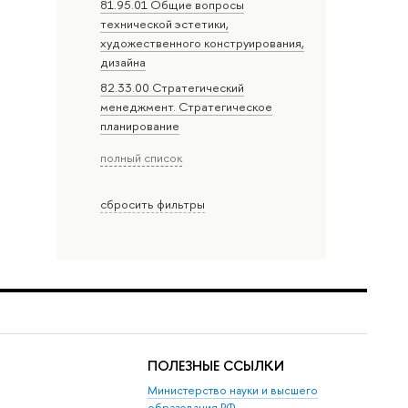
81.95.01 Общие вопросы
технической эстетики,
художественного конструирования,
дизайна
82.33.00 Стратегический
менеджмент. Стратегическое
планирование
полный список
сбросить фильтры
ПОЛЕЗНЫЕ ССЫЛКИ
Министерство науки и высшего
образования РФ