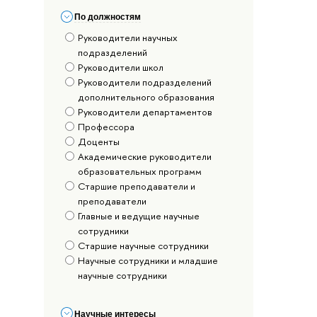
По должностям
Руководители научных
подразделений
Руководители школ
Руководители подразделений
дополнительного образования
Руководители департаментов
Профессора
Доценты
Академические руководители
образовательных программ
Старшие преподаватели и
преподаватели
Главные и ведущие научные
сотрудники
Старшие научные сотрудники
Научные сотрудники и младшие
научные сотрудники
Научные интересы