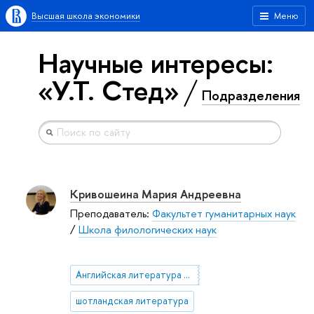
Высшая школа экономики
Меню
Научные интересы:
«У.Т. Стед»
Подразделения
Кривошеина Мария Андреевна
Преподаватель:
Факультет гуманитарных наук
/
Школа филологических наук
Английская литература 1890-1910-х
шотландская литература