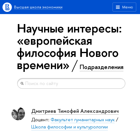
Высшая школа экономики
Меню
Научные интересы:
«европейская
философия Нового
времени»
Подразделения
Дмитриев Тимофей Александрович
Доцент:
Факультет гуманитарных наук
/
Школа философии и культурологии