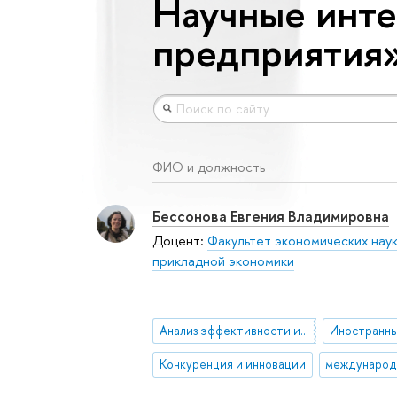
Научные инт
предприятия
ФИО и должность
Бессонова Евгения Владимировна
Доцент:
Факультет экономических нау
прикладной экономики
Анализ эффективности и производительности предприятий
Конкуренция и инновации
международ