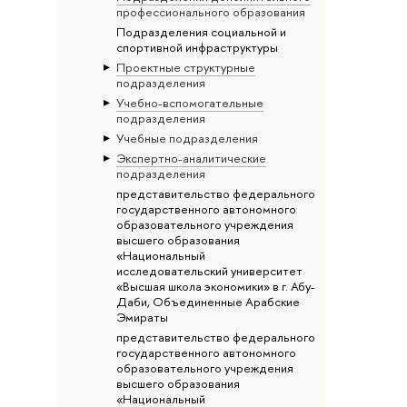
профессионального образования
Подразделения социальной и
спортивной инфраструктуры
Проектные структурные
подразделения
Учебно-вспомогательные
подразделения
Учебные подразделения
Экспертно-аналитические
подразделения
представительство федерального
государственного автономного
образовательного учреждения
высшего образования
«Национальный
исследовательский университет
«Высшая школа экономики» в г. Абу-
Даби, Объединенные Арабские
Эмираты
представительство федерального
государственного автономного
образовательного учреждения
высшего образования
«Национальный