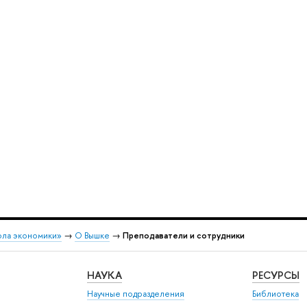
ола экономики»
→
О Вышке
→
Преподаватели и сотрудники
НАУКА
РЕСУРСЫ
Научные подразделения
Библиотека