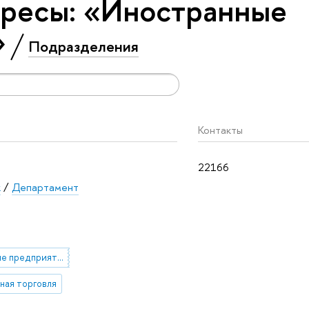
ересы: «Иностранные
»
Подразделения
Контакты
22166
к
/
Департамент
Иностранные предприятия
ная торговля