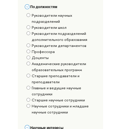
По должностям
Руководители научных
подразделений
Руководители школ
Руководители подразделений
дополнительного образования
Руководители департаментов
Профессора
Доценты
Академические руководители
образовательных программ
Старшие преподаватели и
преподаватели
Главные и ведущие научные
сотрудники
Старшие научные сотрудники
Научные сотрудники и младшие
научные сотрудники
Научные интересы