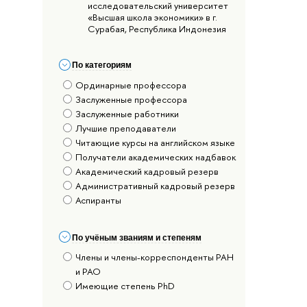
исследовательский университет
«Высшая школа экономики» в г.
Сурабая, Республика Индонезия
По категориям
Ординарные профессора
Заслуженные профессора
Заслуженные работники
Лучшие преподаватели
Читающие курсы на английском языке
Получатели академических надбавок
Академический кадровый резерв
Административный кадровый резерв
Аспиранты
По учёным званиям и степеням
Члены и члены-корреспонденты РАН
и РАО
Имеющие степень PhD