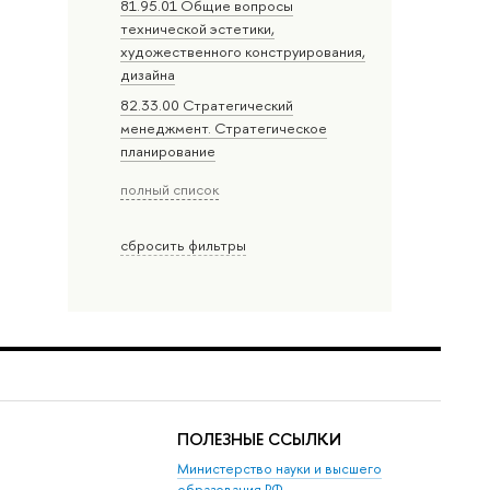
81.95.01 Общие вопросы
технической эстетики,
художественного конструирования,
дизайна
82.33.00 Стратегический
менеджмент. Стратегическое
планирование
полный список
сбросить фильтры
ПОЛЕЗНЫЕ ССЫЛКИ
Министерство науки и высшего
образования РФ