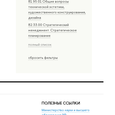
81.95.01 Общие вопросы
технической эстетики,
художественного конструирования,
дизайна
82.33.00 Стратегический
менеджмент. Стратегическое
планирование
полный список
сбросить фильтры
ПОЛЕЗНЫЕ ССЫЛКИ
Министерство науки и высшего
образования РФ