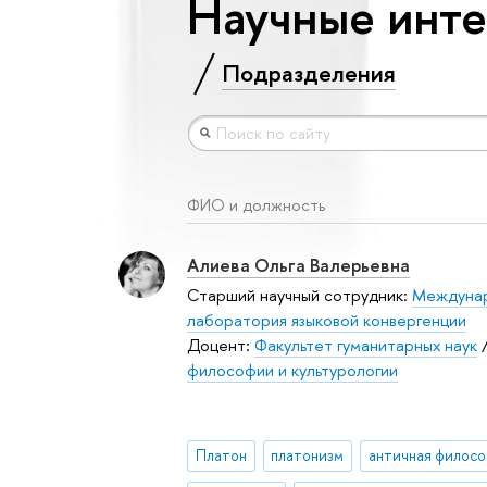
Научные инте
Подразделения
ФИО и должность
Алиева Ольга Валерьевна
Старший научный сотрудник:
Междуна
лаборатория языковой конвергенции
Доцент:
Факультет гуманитарных наук
философии и культурологии
Платон
платонизм
античная филос