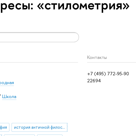
ресы: «стилометрия»
Контакты
+7 (495) 772-95-90
22694
родная
/
Школа
офия
история античной философии