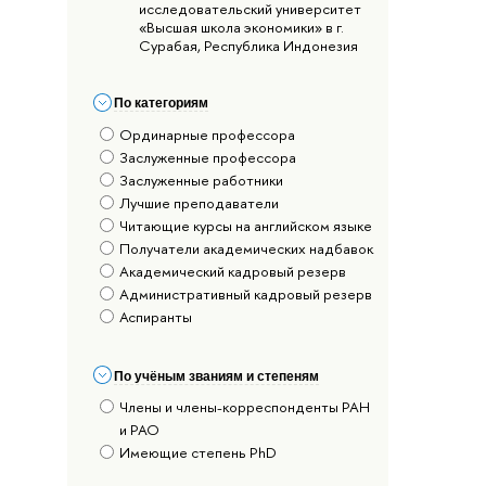
исследовательский университет
«Высшая школа экономики» в г.
Сурабая, Республика Индонезия
По категориям
Ординарные профессора
Заслуженные профессора
Заслуженные работники
Лучшие преподаватели
Читающие курсы на английском языке
Получатели академических надбавок
Академический кадровый резерв
Административный кадровый резерв
Аспиранты
По учёным званиям и степеням
Члены и члены-корреспонденты РАН
и РАО
Имеющие степень PhD