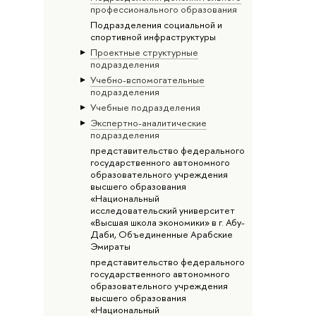
профессионального образования
Подразделения социальной и
спортивной инфраструктуры
Проектные структурные
подразделения
Учебно-вспомогательные
подразделения
Учебные подразделения
Экспертно-аналитические
подразделения
представительство федерального
государственного автономного
образовательного учреждения
высшего образования
«Национальный
исследовательский университет
«Высшая школа экономики» в г. Абу-
Даби, Объединенные Арабские
Эмираты
представительство федерального
государственного автономного
образовательного учреждения
высшего образования
«Национальный