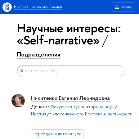
Высшая школа экономики
Меню
Научные интересы:
«Self-narrative»
Подразделения
Никитенко Евгения Леонидовна
Доцент:
Факультет гуманитарных наук
/
Институт классического Востока и античности
персидская литература