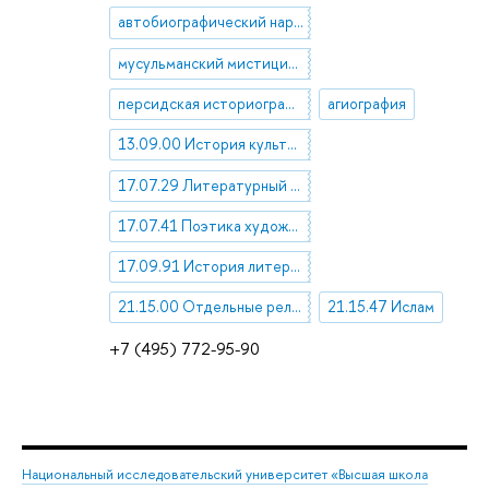
автобиографический нарратив
мусульманский мистицизм
персидская историография
агиография
13.09.00 История культуры. История изучения культуры
17.07.29 Литературный процесс
17.07.41 Поэтика художественной литературы. Виды и жанры
17.09.91 История литературы отдельных стран и народов
21.15.00 Отдельные религии, церкви и культы
21.15.47 Ислам
+7 (495) 772-95-90
Национальный исследовательский университет «Высшая школа