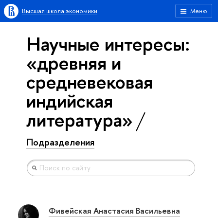
Высшая школа экономики
Меню
Научные интересы:
«древняя и
средневековая
индийская
литература»
Подразделения
Фивейская Анастасия Васильевна