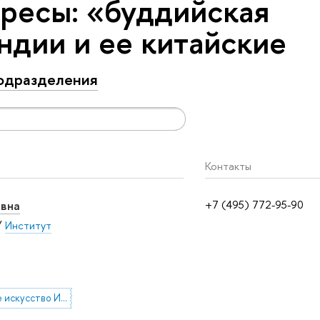
ресы: «буддийская
ндии и ее китайские
одразделения
Контакты
овна
+7 (495) 772-95-90
/
Институт
буддийское искусство Индии