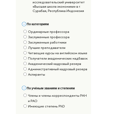
исследовательский университет
«Высшая школа экономики» в г.
Сурабая, Республика Индонезия
По категориям
Ординарные профессора
Заслуженные профессора
Заслуженные работники
Лучшие преподаватели
Читающие курсы на английском языке
Получатели академических надбавок
Академический кадровый резерв
Административный кадровый резерв
Аспиранты
По учёным званиям и степеням
Члены и члены-корреспонденты РАН
и РАО
Имеющие степень PhD