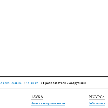
ола экономики»
→
О Вышке
→
Преподаватели и сотрудники
НАУКА
РЕСУРСЫ
Научные подразделения
Библиотека