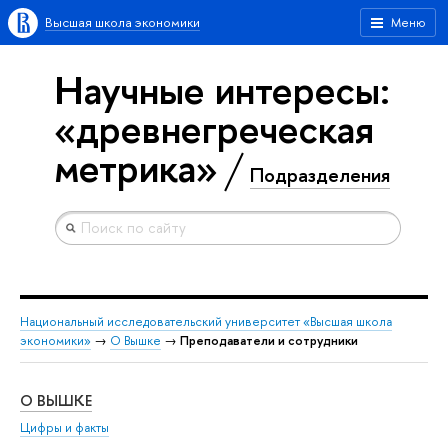
Высшая школа экономики
Меню
Научные интересы:
«древнегреческая
метрика»
Подразделения
Национальный исследовательский университет «Высшая школа
экономики»
→
О Вышке
→
Преподаватели и сотрудники
О ВЫШКЕ
ОБ
Цифры и факты
Ли