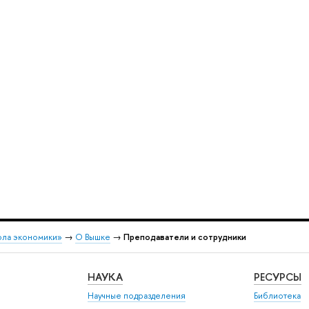
ола экономики»
→
О Вышке
→
Преподаватели и сотрудники
НАУКА
РЕСУРСЫ
Научные подразделения
Библиотека