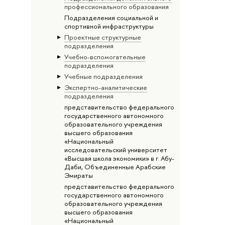
профессионального образования
Подразделения социальной и
спортивной инфраструктуры
Проектные структурные
подразделения
Учебно-вспомогательные
подразделения
Учебные подразделения
Экспертно-аналитические
подразделения
представительство федерального
государственного автономного
образовательного учреждения
высшего образования
«Национальный
исследовательский университет
«Высшая школа экономики» в г. Абу-
Даби, Объединенные Арабские
Эмираты
представительство федерального
государственного автономного
образовательного учреждения
высшего образования
«Национальный