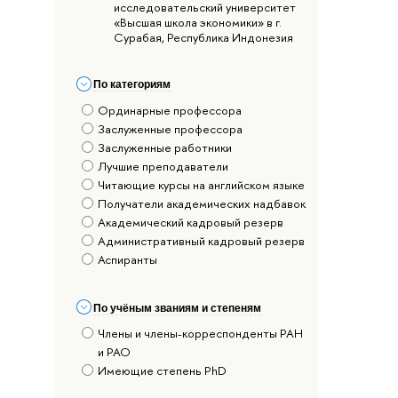
исследовательский университет
«Высшая школа экономики» в г.
Сурабая, Республика Индонезия
По категориям
Ординарные профессора
Заслуженные профессора
Заслуженные работники
Лучшие преподаватели
Читающие курсы на английском языке
Получатели академических надбавок
Академический кадровый резерв
Административный кадровый резерв
Аспиранты
По учёным званиям и степеням
Члены и члены-корреспонденты РАН
и РАО
Имеющие степень PhD