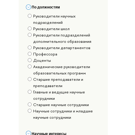
По должностям
Руководители научных
подразделений
Руководители школ
Руководители подразделений
дополнительного образования
Руководители департаментов
Профессора
Доценты
Академические руководители
образовательных программ
Старшие преподаватели и
преподаватели
Главные и ведущие научные
сотрудники
Старшие научные сотрудники
Научные сотрудники и младшие
научные сотрудники
Научные интересы