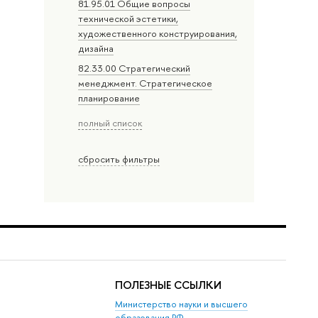
81.95.01 Общие вопросы
технической эстетики,
художественного конструирования,
дизайна
82.33.00 Стратегический
менеджмент. Стратегическое
планирование
полный список
сбросить фильтры
ПОЛЕЗНЫЕ ССЫЛКИ
Министерство науки и высшего
образования РФ