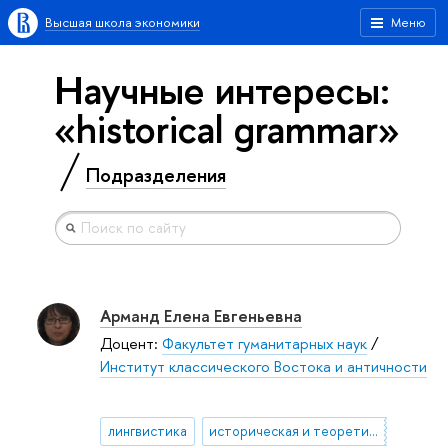
Высшая школа экономики
Меню
Научные интересы:
«historical grammar»
Подразделения
Арманд Елена Евгеньевна
Доцент:
Факультет гуманитарных наук
/
Институт классического Востока и античности
лингвистика
историческая и теоретическая грамматика персидского языка