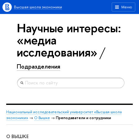
Высшая школа экономики
Меню
Научные интересы:
«медиа
исследования»
Подразделения
Национальный исследовательский университет «Высшая школа
экономики»
→
О Вышке
→
Преподаватели и сотрудники
О ВЫШКЕ
ОБ