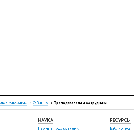
ола экономики»
→
О Вышке
→
Преподаватели и сотрудники
НАУКА
РЕСУРСЫ
Научные подразделения
Библиотека