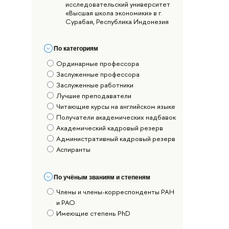
исследовательский университет
«Высшая школа экономики» в г.
Сурабая, Республика Индонезия
По категориям
Ординарные профессора
Заслуженные профессора
Заслуженные работники
Лучшие преподаватели
Читающие курсы на английском языке
Получатели академических надбавок
Академический кадровый резерв
Административный кадровый резерв
Аспиранты
По учёным званиям и степеням
Члены и члены-корреспонденты РАН
и РАО
Имеющие степень PhD