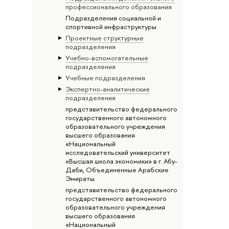
профессионального образования
Подразделения социальной и
спортивной инфраструктуры
Проектные структурные
подразделения
Учебно-вспомогательные
подразделения
Учебные подразделения
Экспертно-аналитические
подразделения
представительство федерального
государственного автономного
образовательного учреждения
высшего образования
«Национальный
исследовательский университет
«Высшая школа экономики» в г. Абу-
Даби, Объединенные Арабские
Эмираты
представительство федерального
государственного автономного
образовательного учреждения
высшего образования
«Национальный