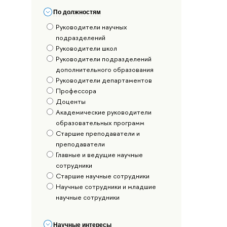
По должностям
Руководители научных
подразделений
Руководители школ
Руководители подразделений
дополнительного образования
Руководители департаментов
Профессора
Доценты
Академические руководители
образовательных программ
Старшие преподаватели и
преподаватели
Главные и ведущие научные
сотрудники
Старшие научные сотрудники
Научные сотрудники и младшие
научные сотрудники
Научные интересы