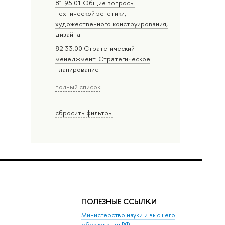
81.95.01 Общие вопросы
технической эстетики,
художественного конструирования,
дизайна
82.33.00 Стратегический
менеджмент. Стратегическое
планирование
полный список
сбросить фильтры
ПОЛЕЗНЫЕ ССЫЛКИ
Министерство науки и высшего
образования РФ