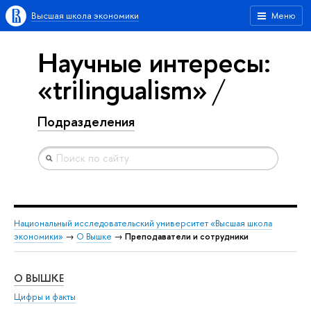
Высшая школа экономики
Меню
Научные интересы:
«trilingualism»
Подразделения
Национальный исследовательский университет «Высшая школа
экономики»
→
О Вышке
→
Преподаватели и сотрудники
О ВЫШКЕ
ОБ
Цифры и факты
Ли