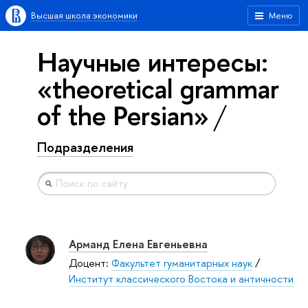
Высшая школа экономики
Меню
Научные интересы:
«theoretical grammar
of the Persian»
Подразделения
Арманд Елена Евгеньевна
Доцент:
Факультет гуманитарных наук
/
Институт классического Востока и античности