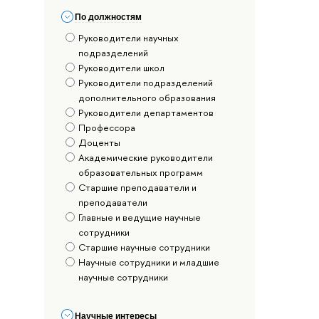
По должностям
Руководители научных
подразделений
Руководители школ
Руководители подразделений
дополнительного образования
Руководители департаментов
Профессора
Доценты
Академические руководители
образовательных программ
Старшие преподаватели и
преподаватели
Главные и ведущие научные
сотрудники
Старшие научные сотрудники
Научные сотрудники и младшие
научные сотрудники
Научные интересы