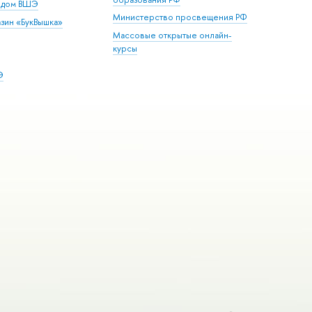
й дом ВШЭ
Министерство просвещения РФ
зин «БукВышка»
Массовые открытые онлайн-
курсы
Э