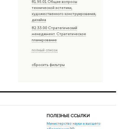
81.95.01 Общие вопросы
технической эстетики,
художественного конструирования,
дизайна
82.33.00 Стратегический
менеджмент. Стратегическое
планирование
полный список
сбросить фильтры
ПОЛЕЗНЫЕ ССЫЛКИ
Министерство науки и высшего
образования РФ