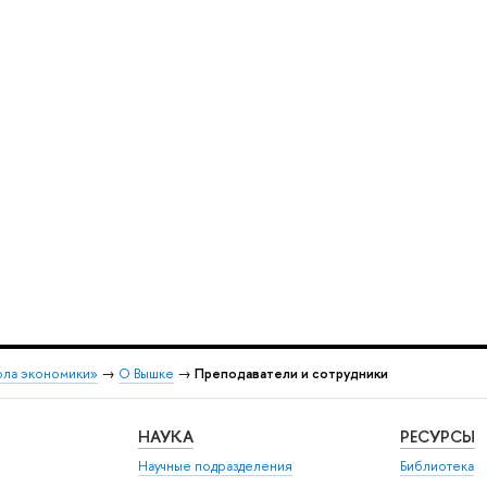
ола экономики»
→
О Вышке
→
Преподаватели и сотрудники
НАУКА
РЕСУРСЫ
Научные подразделения
Библиотека