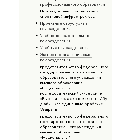
профессионального образования
Подразделения социальной и
спортивной инфраструктуры
Проектные структурные
подразделения
Учебно-вспомогательные
подразделения
Учебные подразделения
Экспертно-аналитические
подразделения
представительство федерального
государственного автономного
образовательного учреждения
высшего образования
«Национальный
исследовательский университет
«Высшая школа экономики» в г. Абу-
Даби, Объединенные Арабские
Эмираты
представительство федерального
государственного автономного
образовательного учреждения
высшего образования
«Национальный