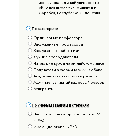
исследовательский университет
«Высшая школа экономики» в г.
Сурабая, Республика Индонезия
По категориям
Ординарные профессора
Заслуженные профессора
Заслуженные работники
Лучшие преподаватели
Читающие курсы на английском языке
Получатели академических надбавок
Академический кадровый резерв
Административный кадровый резерв
Аспиранты
По учёным званиям и степеням
Члены и члены-корреспонденты РАН
и РАО
Имеющие степень PhD