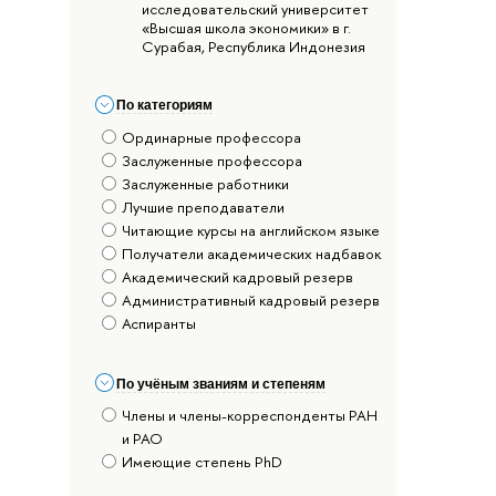
исследовательский университет
«Высшая школа экономики» в г.
Сурабая, Республика Индонезия
По категориям
Ординарные профессора
Заслуженные профессора
Заслуженные работники
Лучшие преподаватели
Читающие курсы на английском языке
Получатели академических надбавок
Академический кадровый резерв
Административный кадровый резерв
Аспиранты
По учёным званиям и степеням
Члены и члены-корреспонденты РАН
и РАО
Имеющие степень PhD