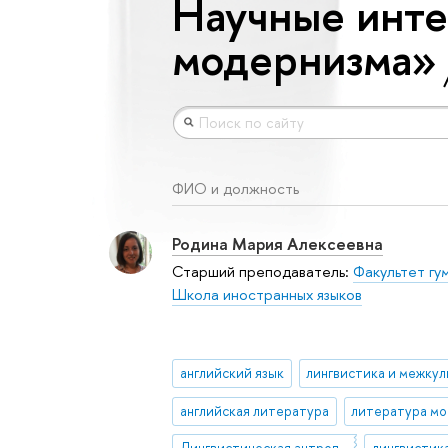
Научные инте
модернизма»
ФИО и должность
Родина Мария Алексеевна
Старший преподаватель:
Факультет гу
Школа иностранных языков
английский язык
английская литература
литература м
Лингвистическая антропология