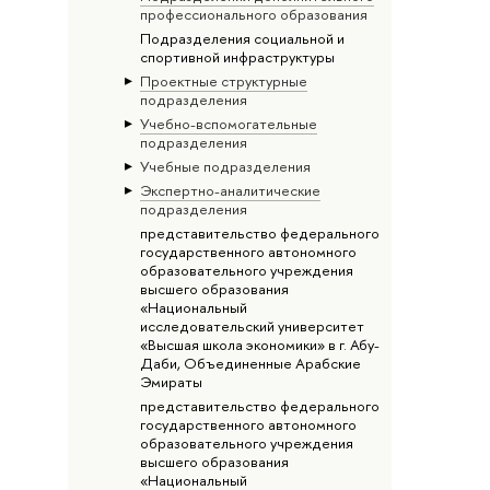
профессионального образования
Подразделения социальной и
спортивной инфраструктуры
Проектные структурные
подразделения
Учебно-вспомогательные
подразделения
Учебные подразделения
Экспертно-аналитические
подразделения
представительство федерального
государственного автономного
образовательного учреждения
высшего образования
«Национальный
исследовательский университет
«Высшая школа экономики» в г. Абу-
Даби, Объединенные Арабские
Эмираты
представительство федерального
государственного автономного
образовательного учреждения
высшего образования
«Национальный