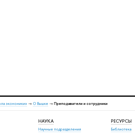
ола экономики»
→
О Вышке
→
Преподаватели и сотрудники
НАУКА
РЕСУРСЫ
Научные подразделения
Библиотека