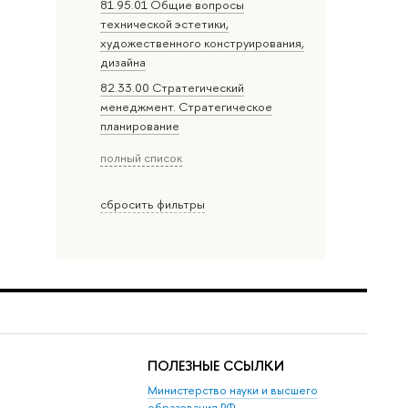
81.95.01 Общие вопросы
технической эстетики,
художественного конструирования,
дизайна
82.33.00 Стратегический
менеджмент. Стратегическое
планирование
полный список
сбросить фильтры
ПОЛЕЗНЫЕ ССЫЛКИ
Министерство науки и высшего
образования РФ