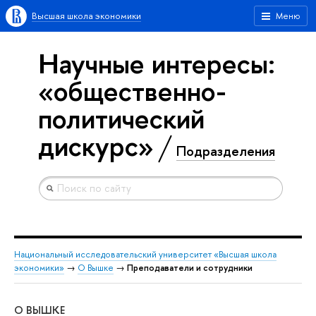
Высшая школа экономики
Меню
Научные интересы:
«общественно-
политический
дискурс»
Подразделения
Национальный исследовательский университет «Высшая школа
экономики»
→
О Вышке
→
Преподаватели и сотрудники
О ВЫШКЕ
ОБ