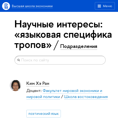
Высшая школа экономики
Меню
Научные интересы:
«языковая специфика
тропов»
Подразделения
Ким Хэ Ран
Доцент:
Факультет мировой экономики и
мировой политики
/
Школа востоковедения
поэтический язык