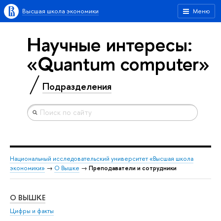
Высшая школа экономики
Меню
Научные интересы:
«Quantum computer»
Подразделения
Национальный исследовательский университет «Высшая школа
экономики»
→
О Вышке
→
Преподаватели и сотрудники
О ВЫШКЕ
ОБ
Цифры и факты
Ли