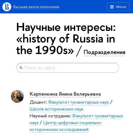
Высшая школа экономики
Меню
Научные интересы:
«history of Russia in
the 1990s»
Подразделения
Карпенкина Янина Валерьевна
Доцент:
Факультет гуманитарных наук
/
Школа исторических наук
Научный сотрудник:
Факультет гуманитарных
наук
/
Центр цифровых социально-
исторических исследований