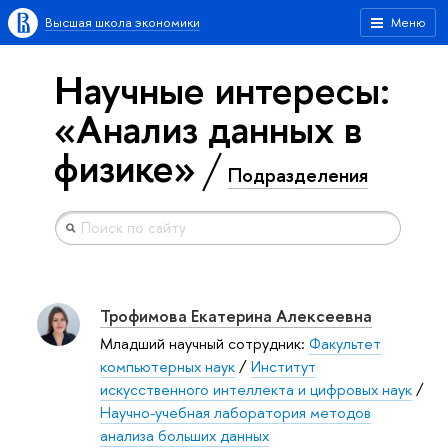
Высшая школа экономики
Меню
Научные интересы:
«Анализ данных в
физике»
Подразделения
Трофимова Екатерина Алексеевна
Младший научный сотрудник:
Факультет
компьютерных наук
/
Институт
искусственного интеллекта и цифровых наук
/
Научно-учебная лаборатория методов
анализа больших данных