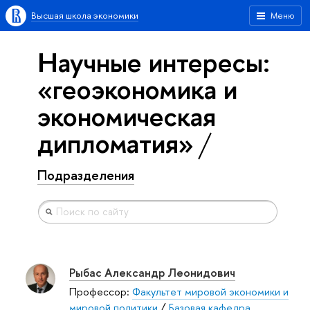
Высшая школа экономики
Меню
Научные интересы:
«геоэкономика и
экономическая
дипломатия»
Подразделения
Рыбас Александр Леонидович
Профессор:
Факультет мировой экономики и
мировой политики
/
Базовая кафедра