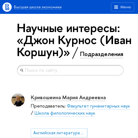
Высшая школа экономики
Меню
Научные интересы:
«Джон Курнос (Иван
Коршун)»
Подразделения
Кривошеина Мария Андреевна
Преподаватель:
Факультет гуманитарных наук
/
Школа филологических наук
Английская литература 1890-1910-х