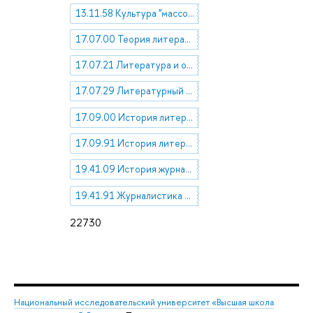
13.11.58 Культура "массовая" и "элитарная"
17.07.00 Теория литературы
17.07.21 Литература и общество
17.07.29 Литературный процесс
17.09.00 История литературы
17.09.91 История литературы отдельных стран и народов
19.41.09 История журналистики
19.41.91 Журналистика в отдельных странах
22730
Национальный исследовательский университет «Высшая школа