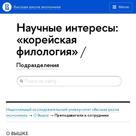
Высшая школа экономики
Меню
Научные интересы:
«корейская
филология»
Подразделения
Национальный исследовательский университет «Высшая школа
экономики»
→
О Вышке
→
Преподаватели и сотрудники
О ВЫШКЕ
ОБ