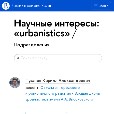
Высшая школа экономики
Меню
Научные интересы:
«urbanistics»
Подразделения
Пузанов Кирилл Александрович
доцент:
Факультет городского
и регионального развития
/
Высшая школа
урбанистики имени А.А. Высоковского