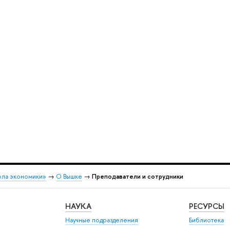
ола экономики»
→
О Вышке
→
Преподаватели и сотрудники
НАУКА
РЕСУРСЫ
Научные подразделения
Библиотека