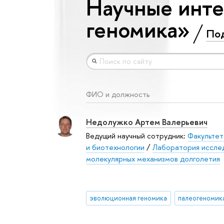
Научные инте
геномика»
По
ФИО и должность
Недолужко Артем Валерьевич
Ведущий научный сотрудник:
Факультет
и биотехнологии
/
Лаборатория иссле
молекулярных механизмов долголетия
эволюционная геномика
палеогеномик