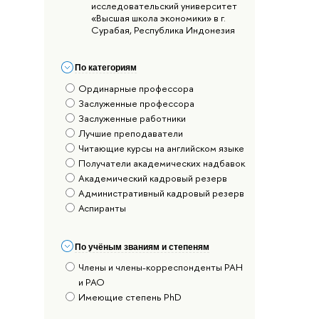
исследовательский университет
«Высшая школа экономики» в г.
Сурабая, Республика Индонезия
По категориям
Ординарные профессора
Заслуженные профессора
Заслуженные работники
Лучшие преподаватели
Читающие курсы на английском языке
Получатели академических надбавок
Академический кадровый резерв
Административный кадровый резерв
Аспиранты
По учёным званиям и степеням
Члены и члены-корреспонденты РАН
и РАО
Имеющие степень PhD