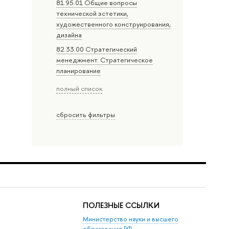
81.95.01 Общие вопросы
технической эстетики,
художественного конструирования,
дизайна
82.33.00 Стратегический
менеджмент. Стратегическое
планирование
полный список
сбросить фильтры
ПОЛЕЗНЫЕ ССЫЛКИ
Министерство науки и высшего
образования РФ