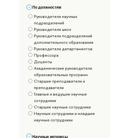
По должностям
Руководители научных
подразделений
Руководители школ
Руководители подразделений
дополнительного образования
Руководители департаментов
Профессора
Доценты
Академические руководители
образовательных программ
Старшие преподаватели и
преподаватели
Главные и ведущие научные
сотрудники
Старшие научные сотрудники
Научные сотрудники и младшие
научные сотрудники
Научные интересы