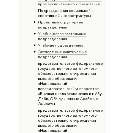
профессионального образования
Подразделения социальной и
спортивной инфраструктуры
Проектные структурные
подразделения
Учебно-вспомогательные
подразделения
Учебные подразделения
Экспертно-аналитические
подразделения
представительство федерального
государственного автономного
образовательного учреждения
высшего образования
«Национальный
исследовательский университет
«Высшая школа экономики» в г. Абу-
Даби, Объединенные Арабские
Эмираты
представительство федерального
государственного автономного
образовательного учреждения
высшего образования
«Национальный