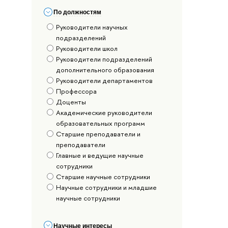
По должностям
Руководители научных
подразделений
Руководители школ
Руководители подразделений
дополнительного образования
Руководители департаментов
Профессора
Доценты
Академические руководители
образовательных программ
Старшие преподаватели и
преподаватели
Главные и ведущие научные
сотрудники
Старшие научные сотрудники
Научные сотрудники и младшие
научные сотрудники
Научные интересы