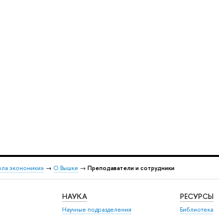
ола экономики»
→
О Вышке
→
Преподаватели и сотрудники
НАУКА
РЕСУРСЫ
Научные подразделения
Библиотека