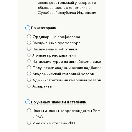
исследовательский университет
«Высшая школа экономики» в г.
Сурабая, Республика Индонезия
По категориям
Ординарные профессора
Заслуженные профессора
Заслуженные работники
Лучшие преподаватели
Читающие курсы на английском языке
Получатели академических надбавок
Академический кадровый резерв
Административный кадровый резерв
Аспиранты
По учёным званиям и степеням
Члены и члены-корреспонденты РАН
и РАО
Имеющие степень PhD