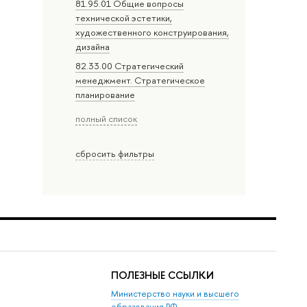
81.95.01 Общие вопросы
технической эстетики,
художественного конструирования,
дизайна
82.33.00 Стратегический
менеджмент. Стратегическое
планирование
полный список
сбросить фильтры
ПОЛЕЗНЫЕ ССЫЛКИ
Министерство науки и высшего
образования РФ