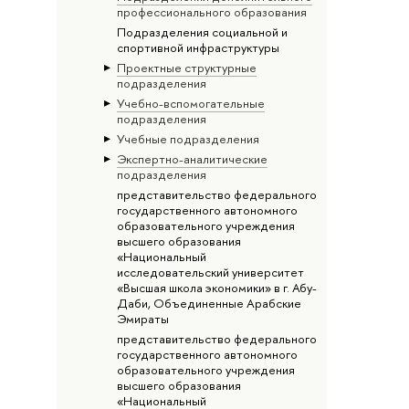
профессионального образования
Подразделения социальной и
спортивной инфраструктуры
Проектные структурные
подразделения
Учебно-вспомогательные
подразделения
Учебные подразделения
Экспертно-аналитические
подразделения
представительство федерального
государственного автономного
образовательного учреждения
высшего образования
«Национальный
исследовательский университет
«Высшая школа экономики» в г. Абу-
Даби, Объединенные Арабские
Эмираты
представительство федерального
государственного автономного
образовательного учреждения
высшего образования
«Национальный